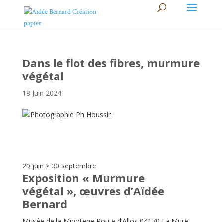
Dans le flot des fibres, murmure
végétal
18 Juin 2024
29 juin > 30 septembre
Exposition « Murmure
végétal », œuvres d’Aïdée
Bernard
Musée de la Minoterie Route d’Allos 04170 La Mure-