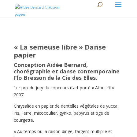
« La semeuse libre » Danse
papier
Conception Aïdée Bernard,
chorégraphie et danse contemporaine
Flo Bresson de la Cie des Elles.
1er prix du jury du concours d’art porté « Atout fil »
2007.
Chrysalide en papier de dentelles végétales de yucca,
iris, lierre, micocoulier, gynko, papyrus et tige de
courgette.
« Au temps où la raison dirige, l’argent multiplie et