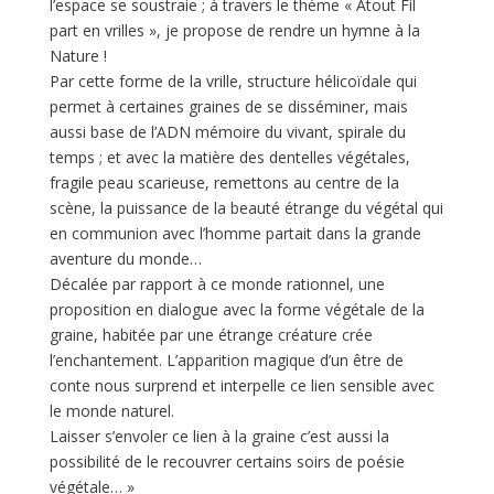
l’espace se soustraie ; à travers le thème « Atout Fil
part en vrilles », je propose de rendre un hymne à la
Nature !
Par cette forme de la vrille, structure hélicoïdale qui
permet à certaines graines de se disséminer, mais
aussi base de l’ADN mémoire du vivant, spirale du
temps ; et avec la matière des dentelles végétales,
fragile peau scarieuse, remettons au centre de la
scène, la puissance de la beauté étrange du végétal qui
en communion avec l’homme partait dans la grande
aventure du monde…
Décalée par rapport à ce monde rationnel, une
proposition en dialogue avec la forme végétale de la
graine, habitée par une étrange créature crée
l’enchantement. L’apparition magique d’un être de
conte nous surprend et interpelle ce lien sensible avec
le monde naturel.
Laisser s’envoler ce lien à la graine c’est aussi la
possibilité de le recouvrer certains soirs de poésie
végétale… »