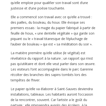
qu’elle emploie pour qualifier son travail sont d’une
justesse et d’une poésie touchante.
Elle a commencé son travail avec ce qu’elle a trouvé :
des pailles, du bouleau, du houx. Elle évoque ses
premiers essais : la magie du papier fabriqué à partir de
feuille de houx, « une dentelle végétale » qui garde son
piquant ou le « travail titanesque de l’épluchage de
l’aubier de bouleau » qui est « sa méditation du soir ».
La matière première qu’elle utilise (le végétal) est
révélatrice du rapport à la nature ; un rapport qui n’est
pas qu’utilitaire et dont elle veut parler dans son œuvre.
Les visiteurs l’ont accompagnée dans le parc Garenne
récolter des branches des sapins tombés lors des
tempêtes de l’hiver.
Le papier qu’elle va élaborer à Saint-Sauves deviendra
installations, tableaux. Les habitants auront l’occasion
de la rencontrer, souvent. Car l’artiste a le goût du
partage : elle interviendra auprès des écoliers, à la